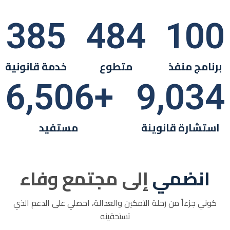
385
484
100
برنامج منفذ
متطوع
خدمة قانونية
6,506
+
9,034
استشارة قانوينة
مستفيد
انضمي
إلى مجتمع وفاء
كوني جزءاً من رحلة التمكين والعدالة، احصلي على الدعم الذي
تستحقينه