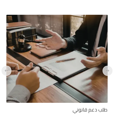
طلب دعم قانوني