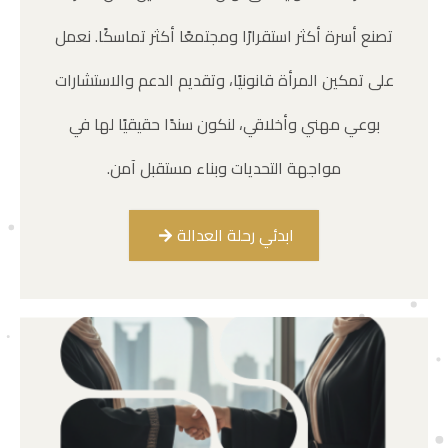
تصنع أسرة أكثر استقرارًا ومجتمعًا أكثر تماسكًا. نعمل
على تمكين المرأة قانونيًا، وتقديم الدعم والاستشارات
بوعي مهني وأخلاقي، لنكون سندًا حقيقيًا لها في
مواجهة التحديات وبناء مستقبل آمن.
ابدئي رحلة العدالة