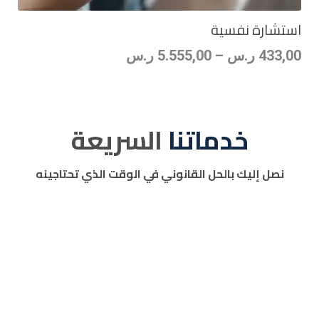
استشارة نفسية
433,00
ر.س
–
5.555,00
ر.س
خدماتنا
السريعة
نصل إليك بالحل القانوني في الوقت الذي تحتاجينه