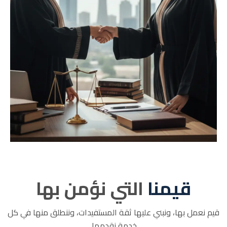
قيمنا
التي نؤمن بها
قيم نعمل بها، ونبني عليها ثقة المستفيدات، وننطلق منها في كل
خدمة نقدمها.