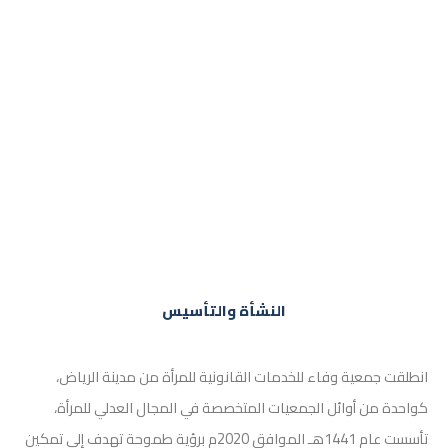
النشأة والتأسيس
انطلقت جمعية وفاء للخدمات القانونية للمرأة من مدينة الرياض،
كواحدة من أوائل الجمعيات المتخصصة في المجال العدلي للمرأة،
تأسست عام 1441هـ الموافق 2020م برؤية طموحة تهدف إلى تمكين