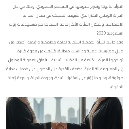
المرأة قانونيًا وتعزيز حقوقها في المجتمع السعودي، وذلك في ظل
الحراك الوطني الكبير الذي تشهده المملكة في مجال العدالة
الاجتماعية، وتمكين الفئات الأكثر حاجة، انسجامًا مع مستهدفات رؤية
السعودية 2030.
وقد جاءت نشأة الجمعية استجابة لحاجة مجتمعية واقعية، رُصدت من
خلال ممارسات عملية ودراسات ميدانية، كشفت عن فجوة كبيرة
تواجهها المرأة – خاصة في القضايا الأسرية – تتعلق بصعوبة الوصول
إلى المعلومة القانونية، وضعف القدرة على الحصول على خدمات عدلية
موثوقة، وهو ما يُؤثر على استقرار الأسرة، وجودة الحياة، وسرعة إنفاذ
الحقوق.