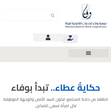
Search
Search
حكايةُ عطاء..
تبدأ بوفاء
انطلقنا من حاجة المجتمع، لنكون السند الأمين والوجهة الموثوقة
لكل امرأة تسعى للتمكين.