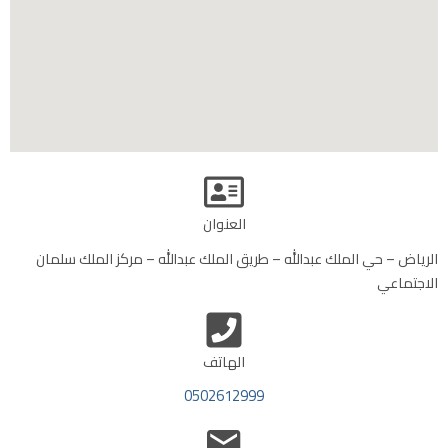
العنوان
الرياض – حي الملك عبدالله – طريق الملك عبدالله – مركز الملك سلمان
الاجتماعي
الهاتف
0502612999