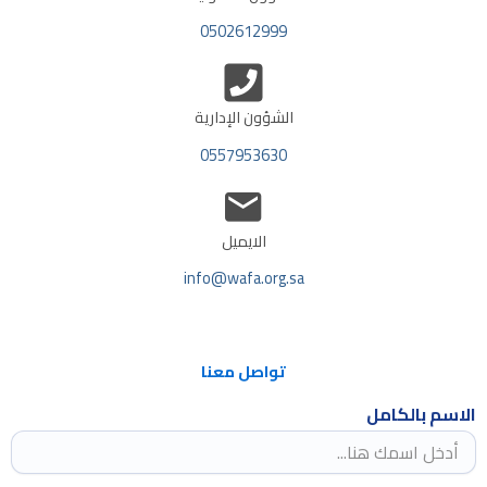
0502612999
الشؤون الإدارية
0557953630
الايميل
info@wafa.org.sa
تواصل معنا
الاسم بالكامل