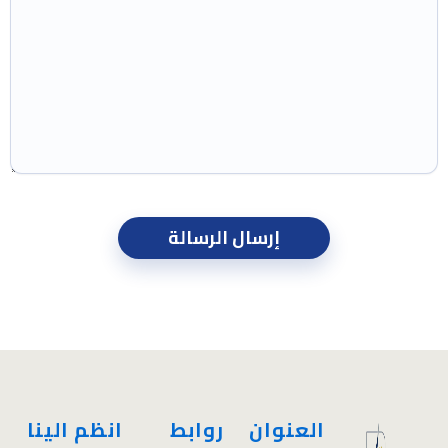
العنوان
روابط
انظم الينا