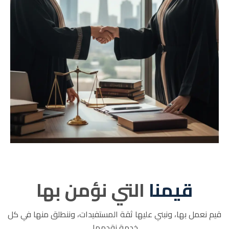
قيمنا
التي نؤمن بها
قيم نعمل بها، ونبني عليها ثقة المستفيدات، وننطلق منها في كل
خدمة نقدمها.