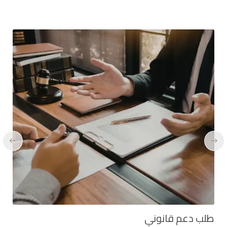
طلب دعم قانوني