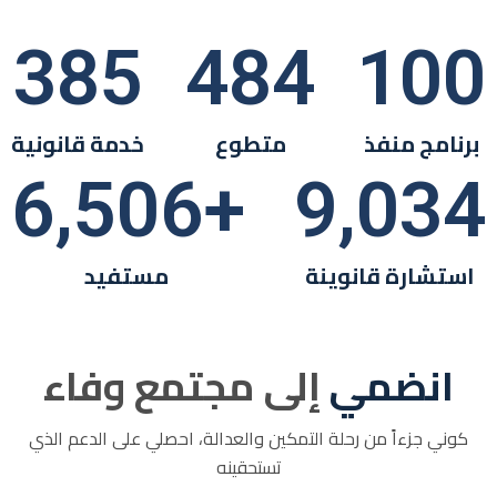
385
484
100
برنامج منفذ
متطوع
خدمة قانونية
6,506
+
9,034
استشارة قانوينة
مستفيد
انضمي
إلى مجتمع وفاء
كوني جزءاً من رحلة التمكين والعدالة، احصلي على الدعم الذي
تستحقينه