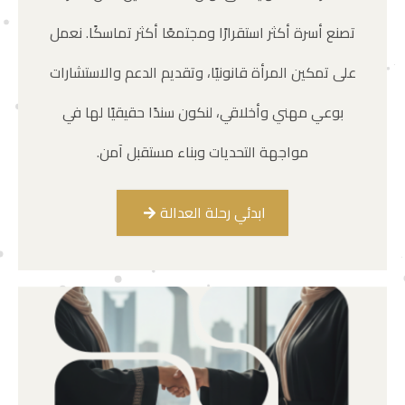
تصنع أسرة أكثر استقرارًا ومجتمعًا أكثر تماسكًا. نعمل
على تمكين المرأة قانونيًا، وتقديم الدعم والاستشارات
بوعي مهني وأخلاقي، لنكون سندًا حقيقيًا لها في
مواجهة التحديات وبناء مستقبل آمن.
ابدئي رحلة العدالة