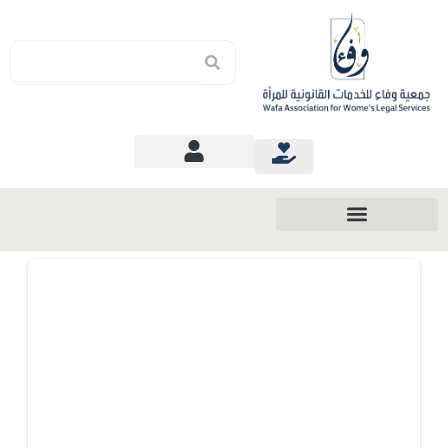
Search
Search