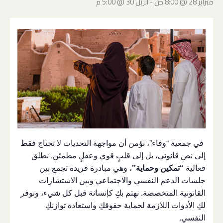
فبراير 28 @ 8:00 ص
-
أبريل 30 @ 5:00 م
في جمعية “وفاء”، نؤمن أن مواجهة التحديات لا تحتاج فقط
إلى نص قانوني، بل إلى قلبٍ قوي وعقلٍ مطمئن. نطلق
فعالية
“تمكين وحماية”
، وهي مبادرة فريدة تجمع بين
جلسات الدعم النفسي والاجتماعي وبين الاستشارات
القانونية المتخصصة. نهتم بكِ كإنسانة قبل كل شيء، ونوفر
لكِ الأدوات اللازمة لحماية حقوقكِ واستعادة توازنكِ
النفسي.