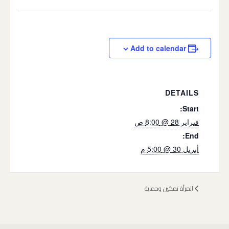
Add to calendar
DETAILS
Start:
فبراير 28 @ 8:00 ص
End:
أبريل 30 @ 5:00 م
المرأة تمكين وحماية