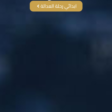
ابدائي رحلة العدالة