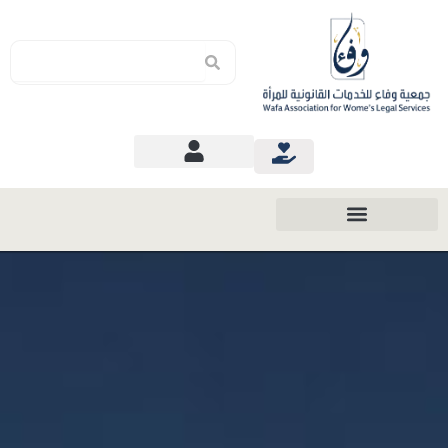
Search
Search