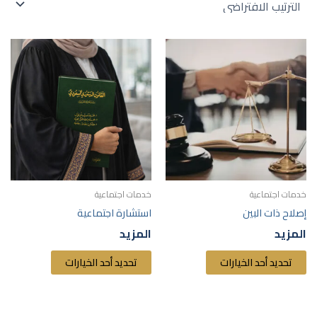
هناك
هناك
العديد
العديد
من
من
الأشكال
الأشكال
المختلفة
المختلفة
لهذا
لهذا
المنتج.
المنتج.
يمكن
يمكن
اختيار
اختيار
خدمات اجتماعية
خدمات اجتماعية
الخيارات
الخيارات
إصلاح ذات البين
استشارة اجتماعية
على
على
المزيد
المزيد
صفحة
صفحة
المنتج
المنتج
تحديد أحد الخيارات
تحديد أحد الخيارات