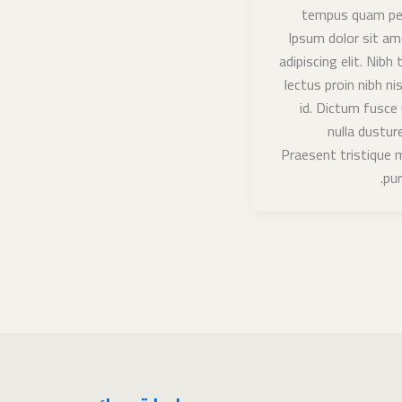
tempus quam pel
Ipsum dolor sit a
adipiscing elit. Nibh 
lectus proin nibh n
id. Dictum fusce 
nulla dustur
Praesent tristique
pur