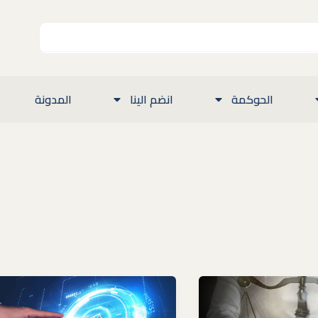
الحوكمة
انضم الينا
المدونة