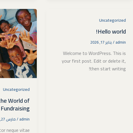
Uncategorized
Hello world!
admin
/
يناير 17, 2026
Welcome to WordPress. This is
your first post. Edit or delete it,
then start writing!
Uncategorized
the World of
 Fundraising
admin
/
مارس 27, 2024
tor neque vitae