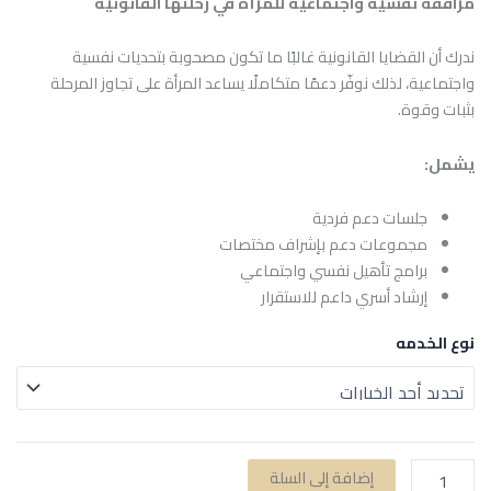
مرافقة نفسية واجتماعية للمرأة في رحلتها القانونية
ندرك أن القضايا القانونية غالبًا ما تكون مصحوبة بتحديات نفسية
واجتماعية، لذلك نوفّر دعمًا متكاملًا يساعد المرأة على تجاوز المرحلة
بثبات وقوة.
يشمل:
جلسات دعم فردية
مجموعات دعم بإشراف مختصات
برامج تأهيل نفسي واجتماعي
إرشاد أسري داعم للاستقرار
نوع الخدمه
إضافة إلى السلة