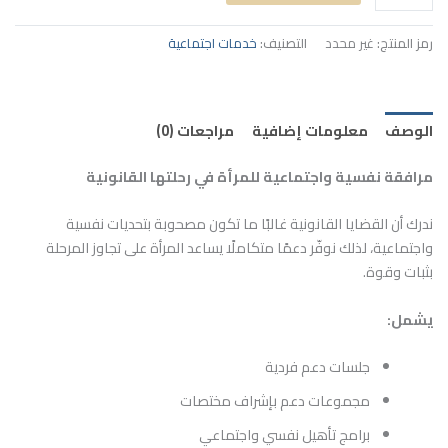
رمز المنتج:
غير محدد
التصنيف:
خدمات اجتماعية
الوصف
معلومات إضافية
مراجعات (0)
مرافقة نفسية واجتماعية للمرأة في رحلتها القانونية
ندرك أن القضايا القانونية غالبًا ما تكون مصحوبة بتحديات نفسية
واجتماعية، لذلك نوفّر دعمًا متكاملًا يساعد المرأة على تجاوز المرحلة
بثبات وقوة.
يشمل:
جلسات دعم فردية
مجموعات دعم بإشراف مختصات
برامج تأهيل نفسي واجتماعي