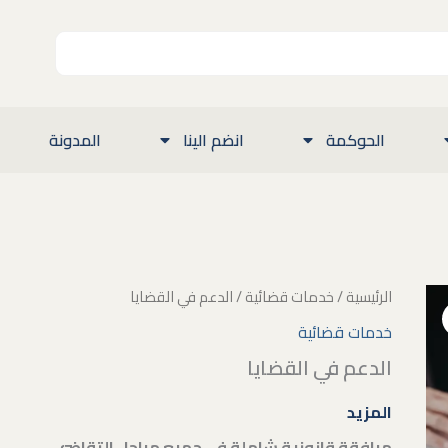
الحوكمة
انضم الينا
المدونة
كمية
الرئيسية
/
خدمات قضائية
/ الدعم في القضايا
الدعم
خدمات قضائية
في
القضايا
الدعم في القضايا
المزيد
مرافقة قانونية شاملة في جميع مراحل التقاضي