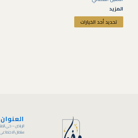
على
المزيد
صفحة
تحديد أحد الخيارات
المنتج
العنوان
الرياض – حي الملك
سلمان الاجتماعي